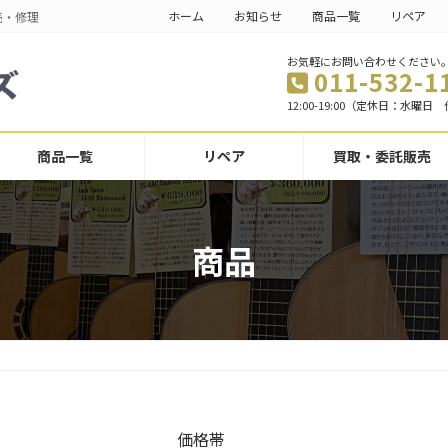
ホーム
お知らせ
商品一覧
リペア
売・修理
お気軽にお問い合わせください
011-532-1
12:00-19:00（定休日：水曜
商品一覧
リペア
買取・委託販売
商品
価格帯