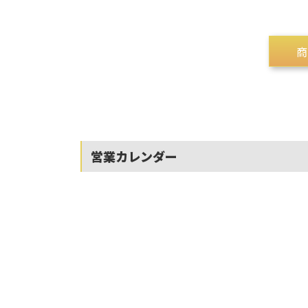
商
main-archi
営業カレンダー