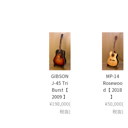
GIBSON
MP-14
J-45 Tri
Rosewoo
Burst【
d【 2018
2009 】
】
¥198,000(
¥50,000(
税抜)
税抜)